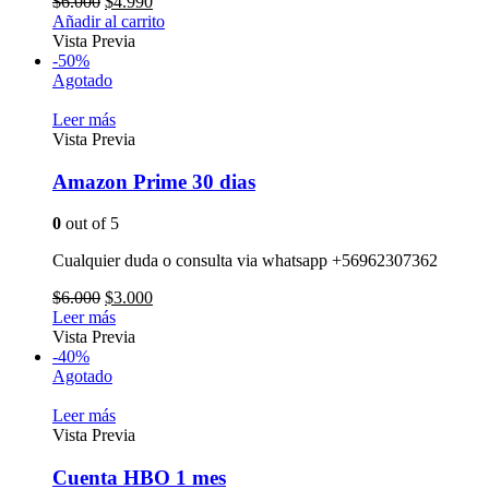
$
6.000
$
4.990
Añadir al carrito
Vista Previa
-50%
Agotado
Leer más
Vista Previa
Amazon Prime 30 dias
0
out of 5
Cualquier duda o consulta via whatsapp +56962307362
$
6.000
$
3.000
Leer más
Vista Previa
-40%
Agotado
Leer más
Vista Previa
Cuenta HBO 1 mes