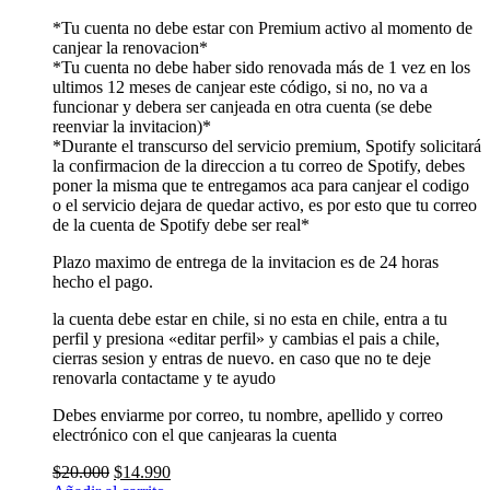
*Tu cuenta no debe estar con Premium activo al momento de
canjear la renovacion*
*Tu cuenta no debe haber sido renovada más de 1 vez en los
ultimos 12 meses de canjear este código, si no, no va a
funcionar y debera ser canjeada en otra cuenta (se debe
reenviar la invitacion)*
*Durante el transcurso del servicio premium, Spotify solicitará
la confirmacion de la direccion a tu correo de Spotify, debes
poner la misma que te entregamos aca para canjear el codigo
o el servicio dejara de quedar activo, es por esto que tu correo
de la cuenta de Spotify debe ser real*
Plazo maximo de entrega de la invitacion es de 24 horas
hecho el pago.
la cuenta debe estar en chile, si no esta en chile, entra a tu
perfil y presiona «editar perfil» y cambias el pais a chile,
cierras sesion y entras de nuevo. en caso que no te deje
renovarla contactame y te ayudo
Debes enviarme por correo, tu nombre, apellido y correo
electrónico con el que canjearas la cuenta
$
20.000
$
14.990