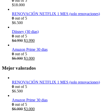
0
out of 5
$
18.000
RENOVACIÓN NETFLIX 1 MES (solo renovaciones)
0
out of 5
$
6.500
Diisney (30 dias)
0
out of 5
$
4.990
$
3.990
Amazon Prime 30 dias
0
out of 5
$
6.000
$
3.000
Mejor valorados
RENOVACIÓN NETFLIX 1 MES (solo renovaciones)
0
out of 5
$
6.500
Amazon Prime 30 dias
0
out of 5
$
6.000
$
3.000