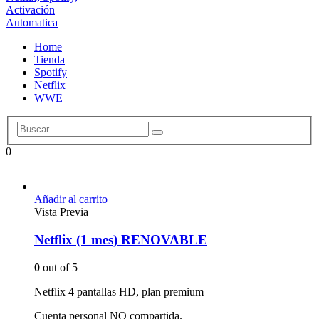
Home
Tienda
Spotify
Netflix
WWE
0
Añadir al carrito
Vista Previa
Netflix (1 mes) RENOVABLE
0
out of 5
Netflix 4 pantallas HD, plan premium
Cuenta personal NO compartida.