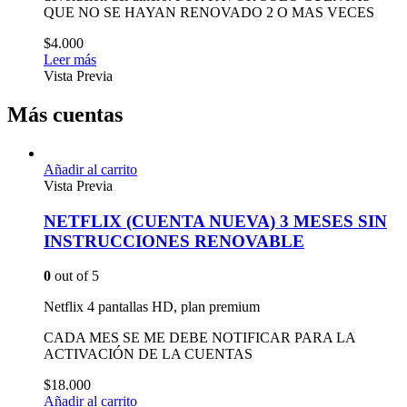
QUE NO SE HAYAN RENOVADO 2 O MAS VECES
$
4.000
Leer más
Vista Previa
Más cuentas
Añadir al carrito
Vista Previa
NETFLIX (CUENTA NUEVA) 3 MESES SIN
INSTRUCCIONES RENOVABLE
0
out of 5
Netflix 4 pantallas HD, plan premium
CADA MES SE ME DEBE NOTIFICAR PARA LA
ACTIVACIÓN DE LA CUENTAS
$
18.000
Añadir al carrito