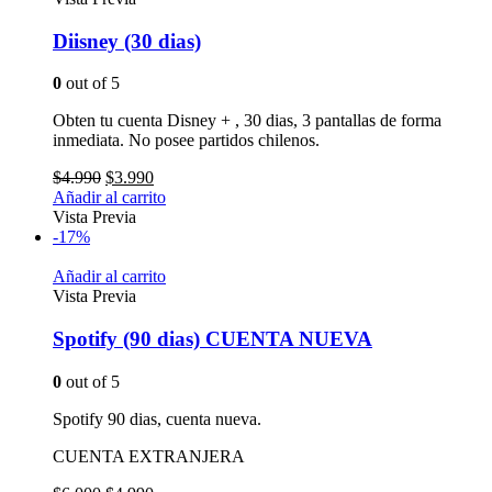
Diisney (30 dias)
0
out of 5
Obten tu cuenta Disney + , 30 dias, 3 pantallas de forma
inmediata. No posee partidos chilenos.
$
4.990
$
3.990
Añadir al carrito
Vista Previa
-17%
Añadir al carrito
Vista Previa
Spotify (90 dias) CUENTA NUEVA
0
out of 5
Spotify 90 dias, cuenta nueva.
CUENTA EXTRANJERA