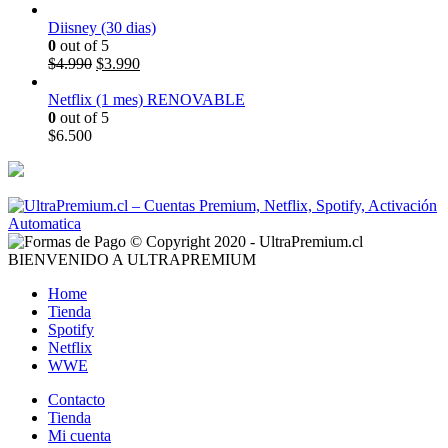
Diisney (30 dias)
0
out of 5
$
4.990
$
3.990
Netflix (1 mes) RENOVABLE
0
out of 5
$
6.500
© Copyright 2020 - UltraPremium.cl
BIENVENIDO A ULTRAPREMIUM
Home
Tienda
Spotify
Netflix
WWE
Contacto
Tienda
Mi cuenta