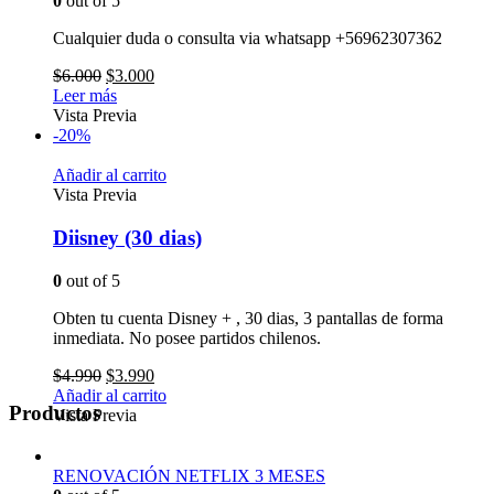
0
out of 5
Cualquier duda o consulta via whatsapp +56962307362
$
6.000
$
3.000
Leer más
Vista Previa
-20%
Añadir al carrito
Vista Previa
Diisney (30 dias)
0
out of 5
Obten tu cuenta Disney + , 30 dias, 3 pantallas de forma
inmediata. No posee partidos chilenos.
$
4.990
$
3.990
Añadir al carrito
Productos
Vista Previa
RENOVACIÓN NETFLIX 3 MESES