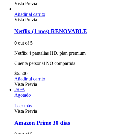
Vista Previa
Añadir al carrito
Vista Previa
Netflix (1 mes) RENOVABLE
0
out of 5
Netflix 4 pantallas HD, plan premium
Cuenta personal NO compartida.
$
6.500
Añadir al carrito
Vista Previa
-50%
Agotado
Leer más
Vista Previa
Amazon Prime 30 dias