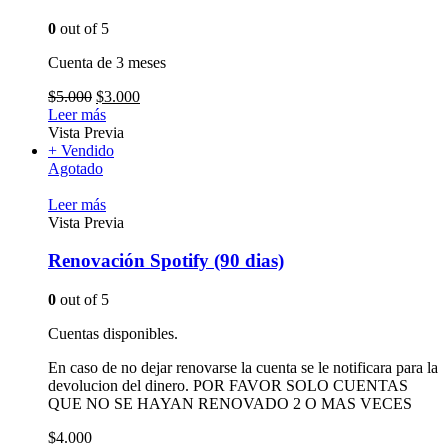
0
out of 5
Cuenta de 3 meses
$
5.000
$
3.000
Leer más
Vista Previa
+ Vendido
Agotado
Leer más
Vista Previa
Renovación Spotify (90 dias)
0
out of 5
Cuentas disponibles.
En caso de no dejar renovarse la cuenta se le notificara para la
devolucion del dinero. POR FAVOR SOLO CUENTAS
QUE NO SE HAYAN RENOVADO 2 O MAS VECES
$
4.000