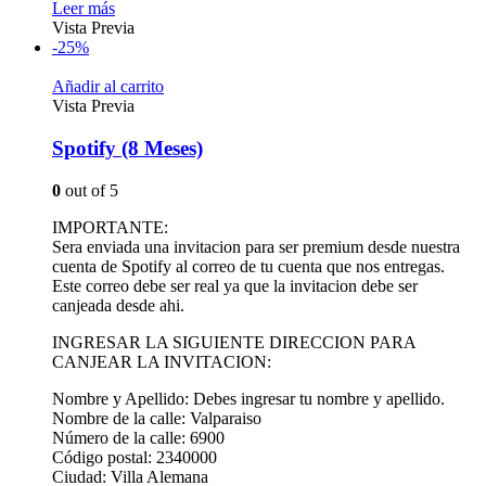
Leer más
Vista Previa
-25%
Añadir al carrito
Vista Previa
Spotify (8 Meses)
0
out of 5
IMPORTANTE:
Sera enviada una invitacion para ser premium desde nuestra
cuenta de Spotify al correo de tu cuenta que nos entregas.
Este correo debe ser real ya que la invitacion debe ser
canjeada desde ahi.
INGRESAR LA SIGUIENTE DIRECCION PARA
CANJEAR LA INVITACION:
Nombre y Apellido: Debes ingresar tu nombre y apellido.
Nombre de la calle: Valparaiso
Número de la calle: 6900
Código postal: 2340000
Ciudad: Villa Alemana