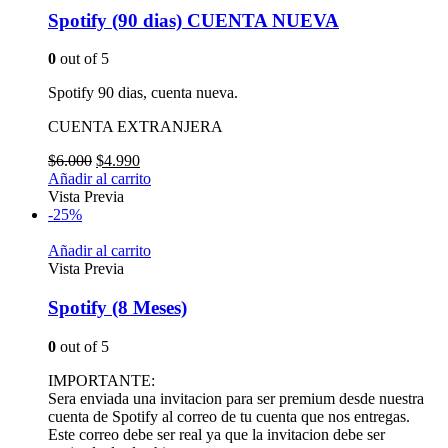
Spotify (90 dias) CUENTA NUEVA
0
out of 5
Spotify 90 dias, cuenta nueva.
CUENTA EXTRANJERA
$
6.000
$
4.990
Añadir al carrito
Vista Previa
-25%
Añadir al carrito
Vista Previa
Spotify (8 Meses)
0
out of 5
IMPORTANTE:
Sera enviada una invitacion para ser premium desde nuestra
cuenta de Spotify al correo de tu cuenta que nos entregas.
Este correo debe ser real ya que la invitacion debe ser