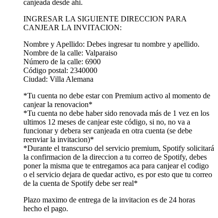
canjeada desde ahi.
INGRESAR LA SIGUIENTE DIRECCION PARA
CANJEAR LA INVITACION:
Nombre y Apellido: Debes ingresar tu nombre y apellido.
Nombre de la calle: Valparaiso
Número de la calle: 6900
Código postal: 2340000
Ciudad: Villa Alemana
*Tu cuenta no debe estar con Premium activo al momento de
canjear la renovacion*
*Tu cuenta no debe haber sido renovada más de 1 vez en los
ultimos 12 meses de canjear este código, si no, no va a
funcionar y debera ser canjeada en otra cuenta (se debe
reenviar la invitacion)*
*Durante el transcurso del servicio premium, Spotify solicitará
la confirmacion de la direccion a tu correo de Spotify, debes
poner la misma que te entregamos aca para canjear el codigo
o el servicio dejara de quedar activo, es por esto que tu correo
de la cuenta de Spotify debe ser real*
Plazo maximo de entrega de la invitacion es de 24 horas
hecho el pago.