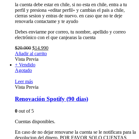
la cuenta debe estar en chile, si no esta en chile, entra a tu
perfil y presiona «editar perfil» y cambias el pais a chile,
cierras sesion y entras de nuevo. en caso que no te deje
renovarla contactame y te ayudo
Debes enviarme por correo, tu nombre, apellido y correo
electrónico con el que canjearas la cuenta
$
20.000
$
14.990
Añadir al carrito
Vista Previa
+ Vendido
Agotado
Leer más
Vista Previa
Renovación Spotify (90 dias)
0
out of 5
Cuentas disponibles.
En caso de no dejar renovarse la cuenta se le notificara para la
devolucion del dinero. POR FAVOR SOLO CUENTAS