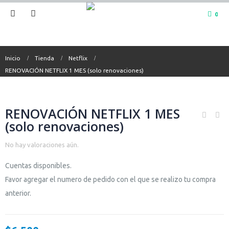
0
Inicio
Tienda
Netflix
RENOVACIÓN NETFLIX 1 MES (solo renovaciones)
RENOVACIÓN NETFLIX 1 MES
(solo renovaciones)
No hay valoraciones aún.
Cuentas disponibles.
Favor agregar el numero de pedido con el que se realizo tu compra
anterior.