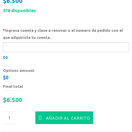
$
6.500
576 disponibles
*
Ingresa cuenta y clave a renovar o el numero de pedido con el
que adquiriste tu cuenta..
$0
Options amount
$0
Final total
$6.500
AÑADIR AL CARRITO