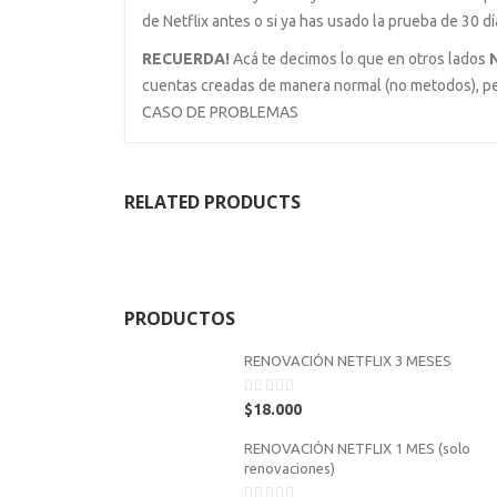
de Netflix antes o si ya has usado la prueba de 30 
RECUERDA!
Acá te decimos lo que en otros lados
cuentas creadas de manera normal (no metodos)
CASO DE PROBLEMAS
RELATED PRODUCTS
PRODUCTOS
RENOVACIÓN NETFLIX 3 MESES
0
$
18.000
out
of
RENOVACIÓN NETFLIX 1 MES (solo
5
renovaciones)