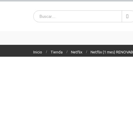
Inicio
Tienda
Netflix
Netflix (1 mes) RENOVA