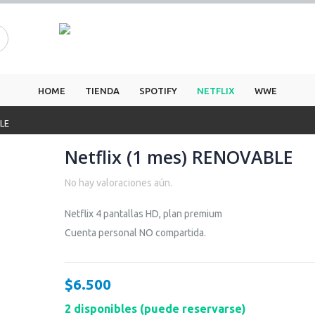
HOME
TIENDA
SPOTIFY
NETFLIX
WWE
BLE
Netflix (1 mes) RENOVABLE
No hay valoraciones aún.
Netflix 4 pantallas HD, plan premium
Cuenta personal NO compartida.
$
6.500
2 disponibles (puede reservarse)