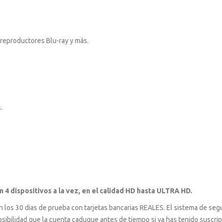
 reproductores Blu-ray y más.
.
n 4 dispositivos a la vez, en el calidad HD hasta ULTRA HD.
n los 30 dias de prueba con tarjetas bancarias REALES. El sistema de seg
 posibilidad que la cuenta caduque antes de tiempo si ya has tenido suscri